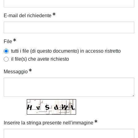
E-mail del richiedente
File
tutti i file (di questo documento) in accesso ristretto
il file(s) che avete richiesto
Messaggio
Inserire la stringa presente nell'immagine