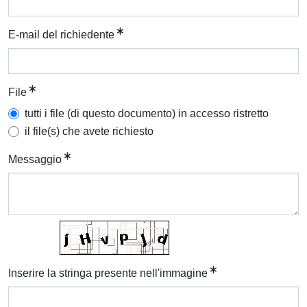
E-mail del richiedente
File
tutti i file (di questo documento) in accesso ristretto
il file(s) che avete richiesto
Messaggio
Inserire la stringa presente nell'immagine