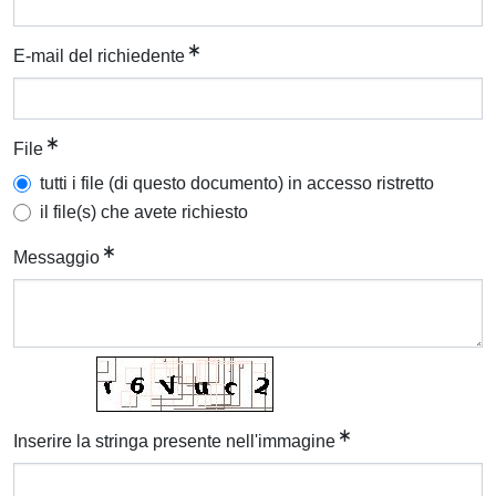
E-mail del richiedente
File
tutti i file (di questo documento) in accesso ristretto
il file(s) che avete richiesto
Messaggio
Inserire la stringa presente nell'immagine