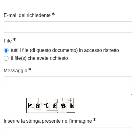
E-mail del richiedente
File
tutti i file (di questo documento) in accesso ristretto
il file(s) che avete richiesto
Messaggio
Inserire la stringa presente nell'immagine