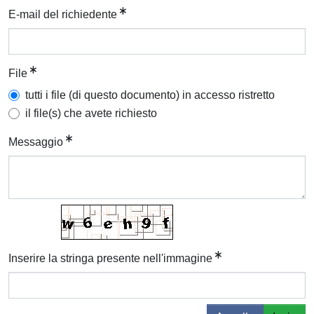
E-mail del richiedente
File
tutti i file (di questo documento) in accesso ristretto
il file(s) che avete richiesto
Messaggio
Inserire la stringa presente nell'immagine