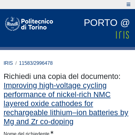
PORTO @
IRIS
11583/2996478
Richiedi una copia del documento:
Improving high-voltage cycling
performance of nickel-rich NMC
layered oxide cathodes for
rechargeable lithium–ion batteries by
Mg and Zr co-doping
Nome del richiedente