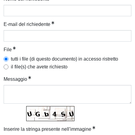
E-mail del richiedente
File
tutti i file (di questo documento) in accesso ristretto
il file(s) che avete richiesto
Messaggio
Inserire la stringa presente nell'immagine