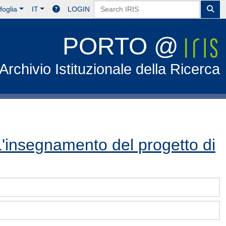
foglia
IT
LOGIN
PORTO @
Archivio Istituzionale della Ricerca
L'insegnamento del progetto di