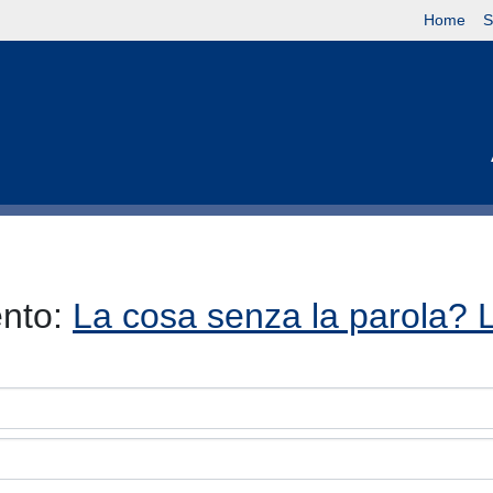
Home
S
ento:
La cosa senza la parola? 