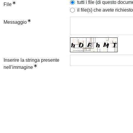
tutti i file (di questo docum
File
il file(s) che avete richiesto
Messaggio
Inserire la stringa presente
nell'immagine