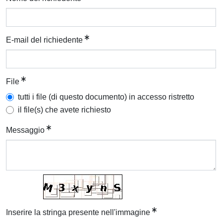
E-mail del richiedente
File
tutti i file (di questo documento) in accesso ristretto
il file(s) che avete richiesto
Messaggio
Inserire la stringa presente nell'immagine