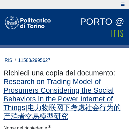
PORTO @
IRIS
11583/2995627
Richiedi una copia del documento:
Research on Trading Model of
Prosumers Considering the Social
Behaviors in the Power Internet of
Things|电力物联网下考虑社会行为的
产消者交易模型研究
Nome del richiedente