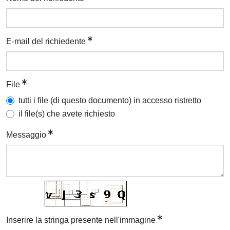
E-mail del richiedente
File
tutti i file (di questo documento) in accesso ristretto
il file(s) che avete richiesto
Messaggio
Inserire la stringa presente nell'immagine