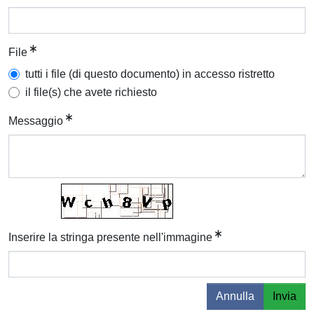
File
tutti i file (di questo documento) in accesso ristretto
il file(s) che avete richiesto
Messaggio
Inserire la stringa presente nell'immagine
Annulla
Invia