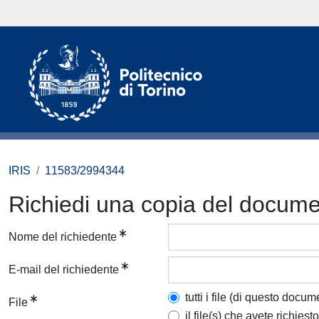
IRIS
11583/2994344
Richiedi una copia del docum
Nome del richiedente
E-mail del richiedente
tutti i file (di questo docum
File
il file(s) che avete richiesto