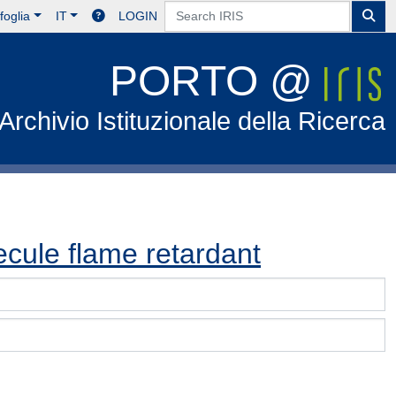
foglia
IT
LOGIN
PORTO @
Archivio Istituzionale della Ricerca
cule flame retardant