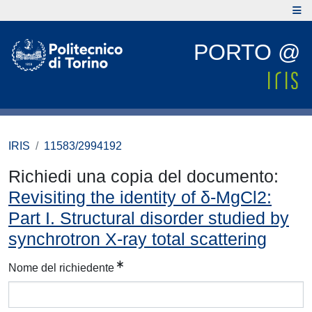
PORTO @
IRIS
11583/2994192
Richiedi una copia del documento:
Revisiting the identity of δ-MgCl2:
Part I. Structural disorder studied by
synchrotron X-ray total scattering
Nome del richiedente