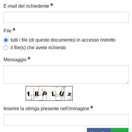
E-mail del richiedente
File
tutti i file (di questo documento) in accesso ristretto
il file(s) che avete richiesto
Messaggio
Inserire la stringa presente nell'immagine