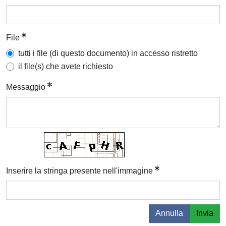
File
tutti i file (di questo documento) in accesso ristretto
il file(s) che avete richiesto
Messaggio
Inserire la stringa presente nell'immagine
Annulla
Invia