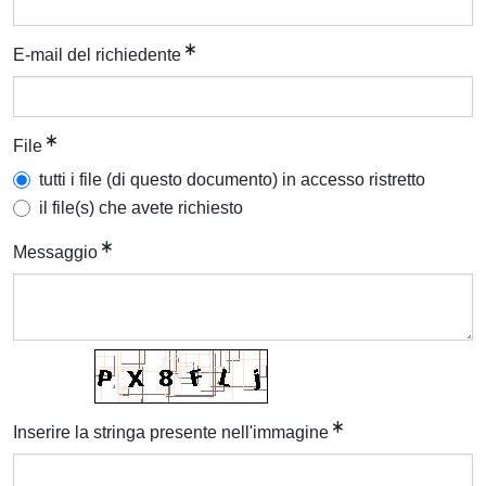
E-mail del richiedente
File
tutti i file (di questo documento) in accesso ristretto
il file(s) che avete richiesto
Messaggio
Inserire la stringa presente nell'immagine