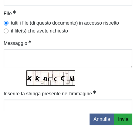
File
tutti i file (di questo documento) in accesso ristretto
il file(s) che avete richiesto
Messaggio
Inserire la stringa presente nell'immagine
Annulla
Invia