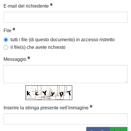
E-mail del richiedente
File
tutti i file (di questo documento) in accesso ristretto
il file(s) che avete richiesto
Messaggio
Inserire la stringa presente nell'immagine