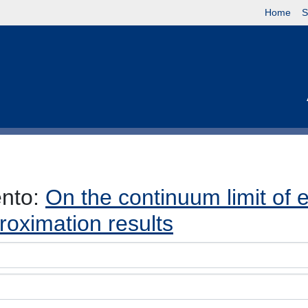
Home
S
ento:
On the continuum limit of 
oximation results