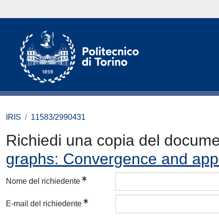
IRIS
11583/2990431
Richiedi una copia del docum
graphs: Convergence and appr
Nome del richiedente
E-mail del richiedente