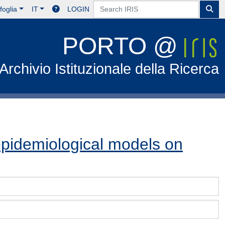
foglia
IT
LOGIN
PORTO @
Archivio Istituzionale della Ricerca
epidemiological models on