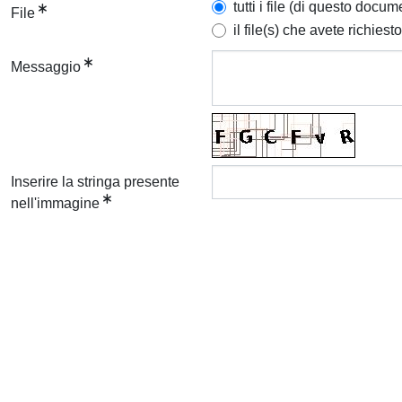
tutti i file (di questo docum
File
il file(s) che avete richiesto
Messaggio
Inserire la stringa presente
nell'immagine