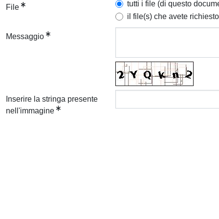
tutti i file (di questo docum
File
il file(s) che avete richiesto
Messaggio
Inserire la stringa presente
nell'immagine