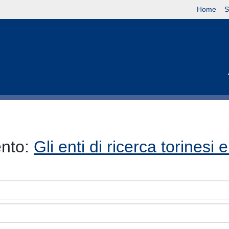
Home
S
ento:
Gli enti di ricerca torinesi 