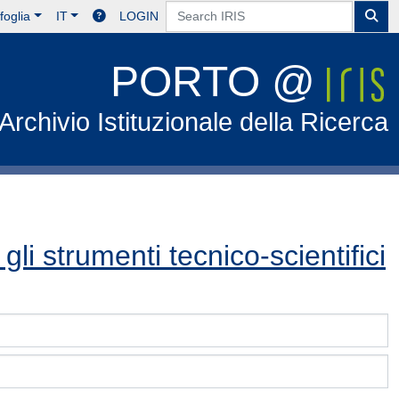
foglia
IT
LOGIN
PORTO @
Archivio Istituzionale della Ricerca
e gli strumenti tecnico-scientifici