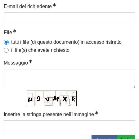
E-mail del richiedente
File
tutti i file (di questo documento) in accesso ristretto
il file(s) che avete richiesto
Messaggio
Inserire la stringa presente nell'immagine