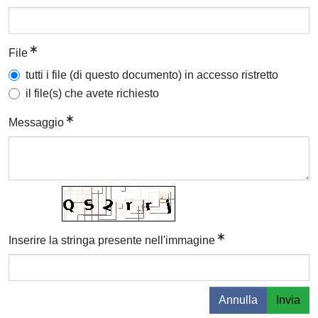
File
tutti i file (di questo documento) in accesso ristretto
il file(s) che avete richiesto
Messaggio
Inserire la stringa presente nell'immagine
Annulla
Invia