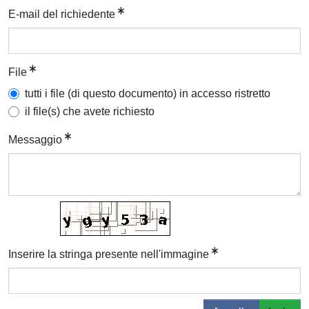
E-mail del richiedente
File
tutti i file (di questo documento) in accesso ristretto
il file(s) che avete richiesto
Messaggio
Inserire la stringa presente nell'immagine