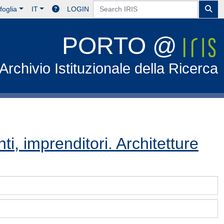
foglia
IT
LOGIN
PORTO @
Archivio Istituzionale della Ricerca
ti, imprenditori. Architetture