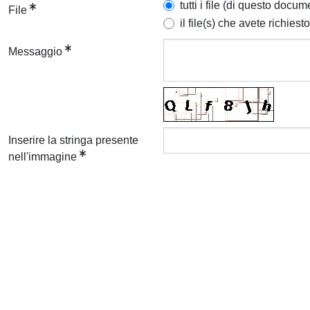
tutti i file (di questo docum
File
il file(s) che avete richiesto
Messaggio
Inserire la stringa presente
nell'immagine