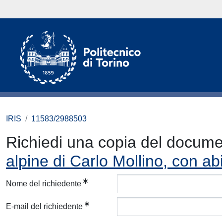
IRIS
11583/2988503
Richiedi una copia del docum
alpine di Carlo Mollino, con ab
Nome del richiedente
E-mail del richiedente