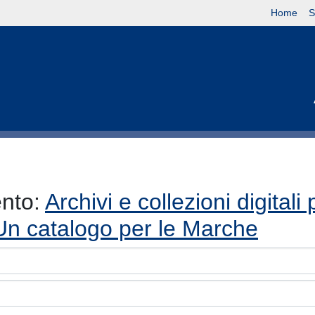
Home
S
ento:
Archivi e collezioni digital
. Un catalogo per le Marche