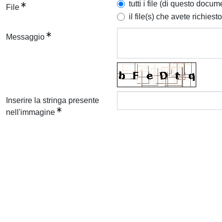
tutti i file (di questo docum
File
il file(s) che avete richiesto
Messaggio
Inserire la stringa presente
nell'immagine