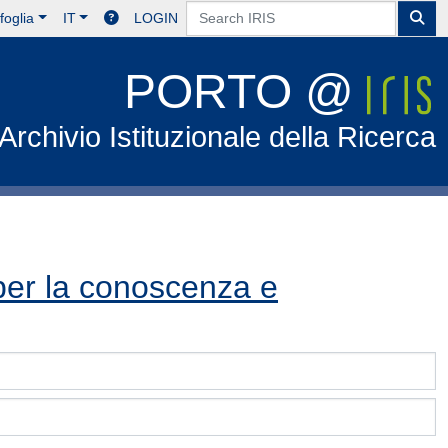
foglia
IT
LOGIN
PORTO @
Archivio Istituzionale della Ricerca
i per la conoscenza e