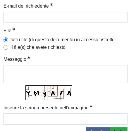
E-mail del richiedente
File
tutti i file (di questo documento) in accesso ristretto
il file(s) che avete richiesto
Messaggio
Inserire la stringa presente nell'immagine