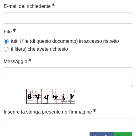
E-mail del richiedente
File
tutti i file (di questo documento) in accesso ristretto
il file(s) che avete richiesto
Messaggio
Inserire la stringa presente nell'immagine