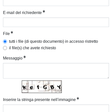
E-mail del richiedente
File
tutti i file (di questo documento) in accesso ristretto
il file(s) che avete richiesto
Messaggio
Inserire la stringa presente nell'immagine