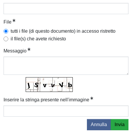
File
tutti i file (di questo documento) in accesso ristretto
il file(s) che avete richiesto
Messaggio
Inserire la stringa presente nell'immagine
Annulla
Invia