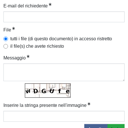
E-mail del richiedente
File
tutti i file (di questo documento) in accesso ristretto
il file(s) che avete richiesto
Messaggio
Inserire la stringa presente nell'immagine