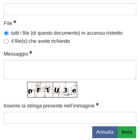
File
tutti i file (di questo documento) in accesso ristretto
il file(s) che avete richiesto
Messaggio
Inserire la stringa presente nell'immagine
Annulla
Invia