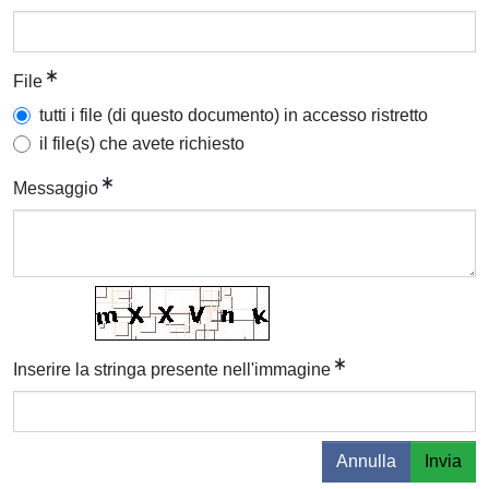
File
tutti i file (di questo documento) in accesso ristretto
il file(s) che avete richiesto
Messaggio
Inserire la stringa presente nell'immagine
Annulla
Invia