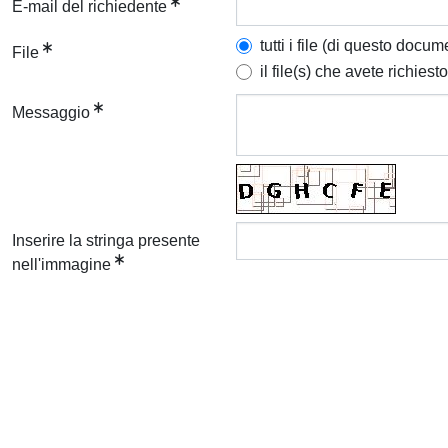
E-mail del richiedente
tutti i file (di questo docum
File
il file(s) che avete richiesto
Messaggio
Inserire la stringa presente
nell'immagine