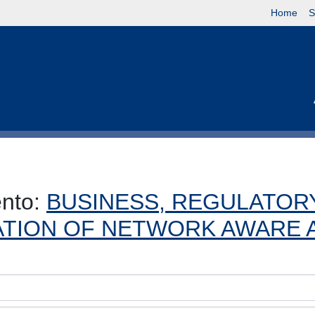
Home
S
ento:
BUSINESS, REGULATORY
TION OF NETWORK AWARE 