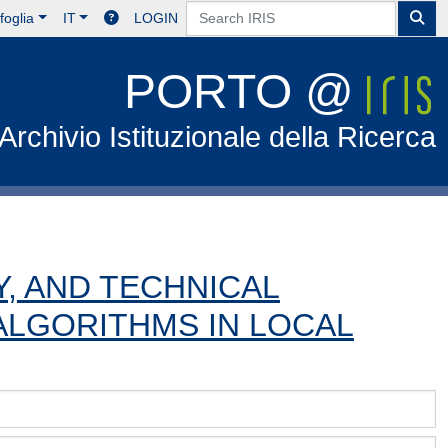
foglia
IT
LOGIN
PORTO @
Archivio Istituzionale della Ricerca
, AND TECHNICAL
ALGORITHMS IN LOCAL