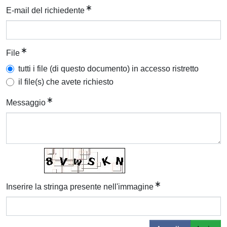
E-mail del richiedente
File
tutti i file (di questo documento) in accesso ristretto
il file(s) che avete richiesto
Messaggio
Inserire la stringa presente nell'immagine