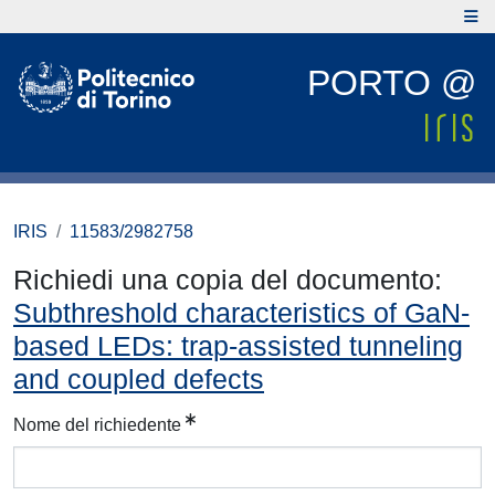
PORTO @
IRIS
11583/2982758
Richiedi una copia del documento:
Subthreshold characteristics of GaN-
based LEDs: trap-assisted tunneling
and coupled defects
Nome del richiedente