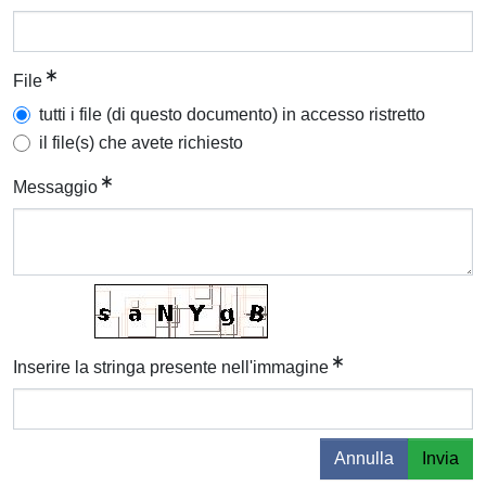
File
tutti i file (di questo documento) in accesso ristretto
il file(s) che avete richiesto
Messaggio
Inserire la stringa presente nell'immagine
Annulla
Invia