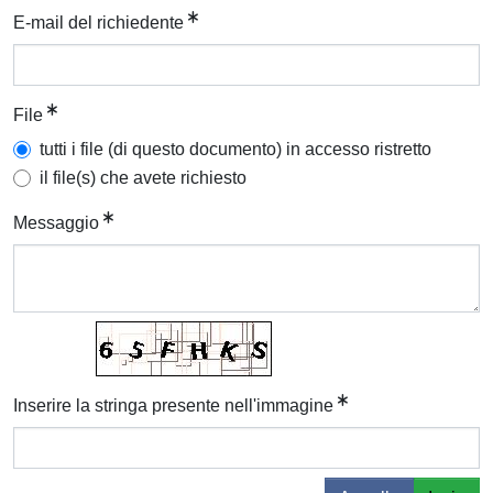
E-mail del richiedente
File
tutti i file (di questo documento) in accesso ristretto
il file(s) che avete richiesto
Messaggio
Inserire la stringa presente nell'immagine