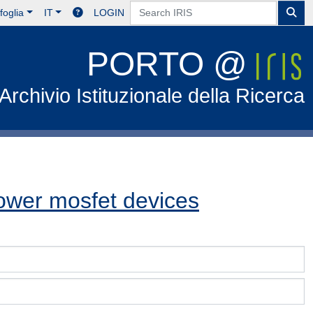
foglia
IT
LOGIN
PORTO @
Archivio Istituzionale della Ricerca
ower mosfet devices