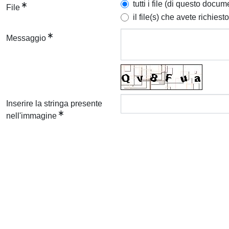
tutti i file (di questo docum
File
il file(s) che avete richiesto
Messaggio
Inserire la stringa presente
nell'immagine