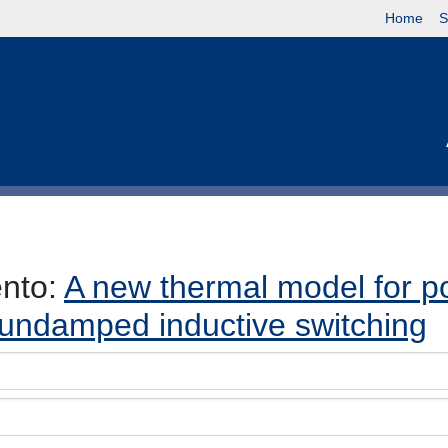
Home
S
ento:
A new thermal model for p
n undamped inductive switching