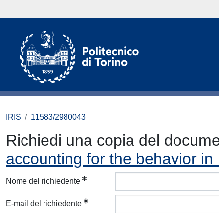
IRIS
11583/2980043
Richiedi una copia del docum
accounting for the behavior i
Nome del richiedente
E-mail del richiedente