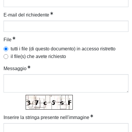
E-mail del richiedente
File
tutti i file (di questo documento) in accesso ristretto
il file(s) che avete richiesto
Messaggio
Inserire la stringa presente nell'immagine