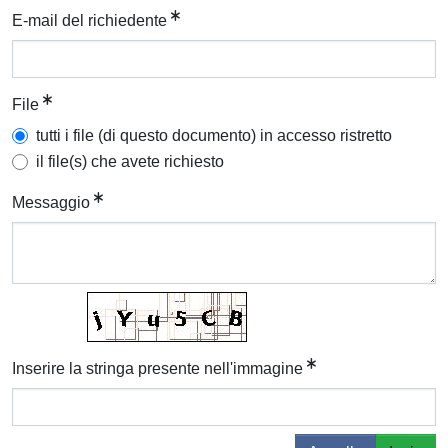
E-mail del richiedente
File
tutti i file (di questo documento) in accesso ristretto
il file(s) che avete richiesto
Messaggio
Inserire la stringa presente nell'immagine