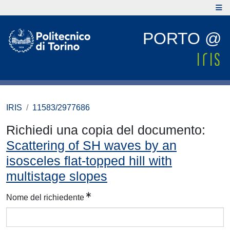
PORTO @
IRIS
11583/2977686
Richiedi una copia del documento:
Scattering of SH waves by an
isosceles flat-topped hill with
multistage slopes
Nome del richiedente