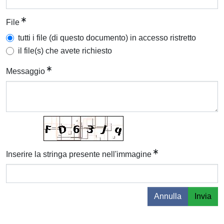
File
tutti i file (di questo documento) in accesso ristretto
il file(s) che avete richiesto
Messaggio
Inserire la stringa presente nell'immagine
Annulla
Invia