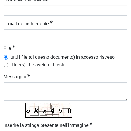
E-mail del richiedente
File
tutti i file (di questo documento) in accesso ristretto
il file(s) che avete richiesto
Messaggio
Inserire la stringa presente nell'immagine