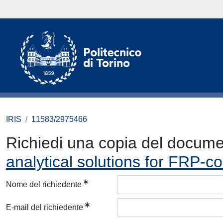
IRIS
11583/2975466
Richiedi una copia del docum
analytical solutions for FRP-c
Nome del richiedente
E-mail del richiedente