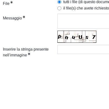
tutti i file (di questo docum
File
il file(s) che avete richiesto
Messaggio
Inserire la stringa presente
nell'immagine