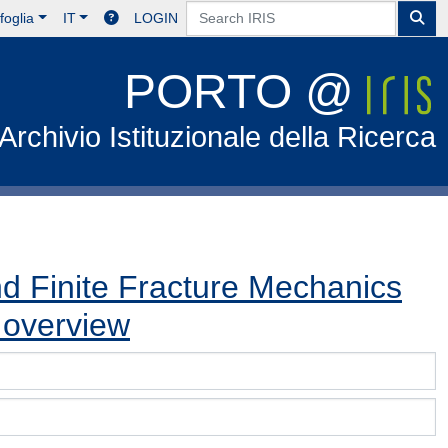
foglia
IT
LOGIN
PORTO @
Archivio Istituzionale della Ricerca
d Finite Fracture Mechanics
n overview