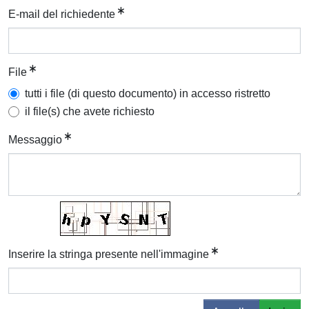
E-mail del richiedente
File
tutti i file (di questo documento) in accesso ristretto
il file(s) che avete richiesto
Messaggio
Inserire la stringa presente nell'immagine