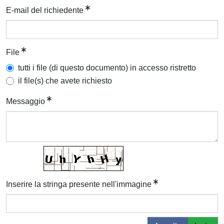
E-mail del richiedente
File
tutti i file (di questo documento) in accesso ristretto
il file(s) che avete richiesto
Messaggio
Inserire la stringa presente nell'immagine