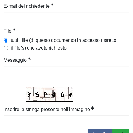
E-mail del richiedente
File
tutti i file (di questo documento) in accesso ristretto
il file(s) che avete richiesto
Messaggio
Inserire la stringa presente nell'immagine