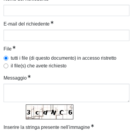
E-mail del richiedente
File
tutti i file (di questo documento) in accesso ristretto
il file(s) che avete richiesto
Messaggio
Inserire la stringa presente nell'immagine