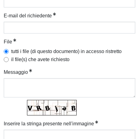
E-mail del richiedente
File
tutti i file (di questo documento) in accesso ristretto
il file(s) che avete richiesto
Messaggio
Inserire la stringa presente nell'immagine