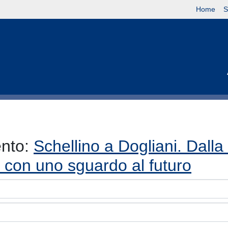
Home
S
ento:
Schellino a Dogliani. Dalla
o con uno sguardo al futuro