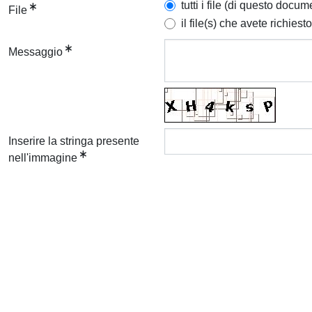
tutti i file (di questo docum
File
il file(s) che avete richiesto
Messaggio
Inserire la stringa presente
nell'immagine