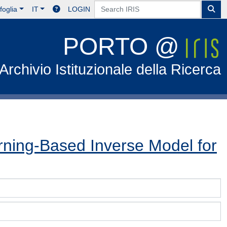
foglia
IT
LOGIN
PORTO @
Archivio Istituzionale della Ricerca
ing-Based Inverse Model for