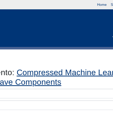
Home
S
ento:
Compressed Machine Learn
owave Components