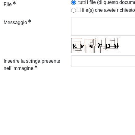
tutti i file (di questo docum
File
il file(s) che avete richiesto
Messaggio
Inserire la stringa presente
nell'immagine