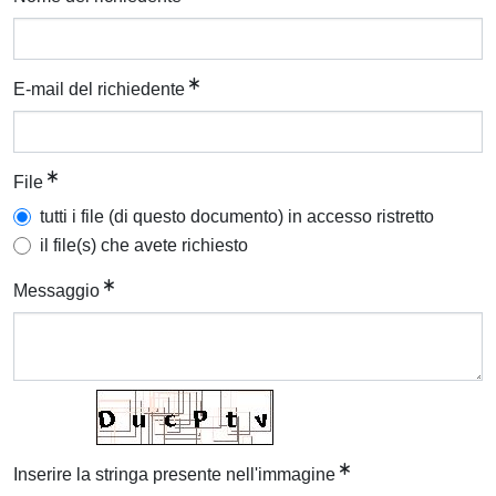
E-mail del richiedente
File
tutti i file (di questo documento) in accesso ristretto
il file(s) che avete richiesto
Messaggio
Inserire la stringa presente nell'immagine