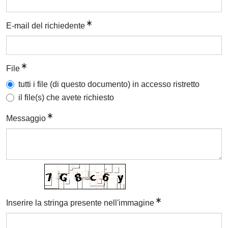
E-mail del richiedente
File
tutti i file (di questo documento) in accesso ristretto
il file(s) che avete richiesto
Messaggio
Inserire la stringa presente nell'immagine