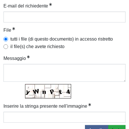
E-mail del richiedente
File
tutti i file (di questo documento) in accesso ristretto
il file(s) che avete richiesto
Messaggio
Inserire la stringa presente nell'immagine